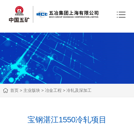
首页
>
主业版块
>
冶金工程
>
冷轧及深加工
宝钢湛江1550冷轧项目