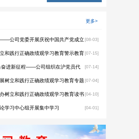
更多>
——公司党委开展庆祝中国共产党成立
[08-03]
立和践行正确政绩观学习教育警示教育
[07-15]
当奋进新征程——公司组织在沪党员代
[07-14]
展树立和践行正确政绩观学习教育专题
[07-04]
办树立和践行正确政绩观学习教育读书
[04-10]
论学习中心组开展集中学习
[04-01]