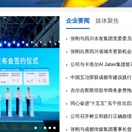
企业要闻
媒体聚焦
张刚与四川水发集团党委委员
作会谈
张刚出席四川省城市更新机会
公司与卡塔尔Al Jaber集团
协议
中国五冶荣获成都市建设践行
的公园城市示...
吉尔吉斯斯坦驻华商务参赞拖
·朱苏巴利到...
同心奋进“十五五” 实干担当
司召开青年...
公司召开树立和践行正确政绩
警示教育会
公司与卡塔尔Al Jaber集团签
张刚与成都传媒集团董事长曾