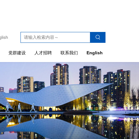
glish
党群建设
人才招聘
联系我们
English