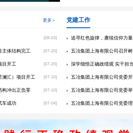
会谈
党建工作
更多＞
[08-03]
追寻红色旋律，赓续信仰力量
105周年主题音乐党课
目主体结构完工
[07-20]
五冶集团上海有限公司召开树
会
项目开工
[07-20]
深学细悟正确政绩观 实干担
表参观“树立和践行...
星澜汇）项目开工
[07-10]
五冶集团上海有限公司党委开
党课
结构冲出正负零
[07-10]
五冶集团上海有限公司党委举
班（第一期）
试车成功
[07-04]
五冶集团上海有限公司党委理