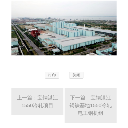
打印
关闭
上一篇：宝钢湛江
下一篇：宝钢湛江
1550冷轧项目
钢铁基地1550冷轧
电工钢机组